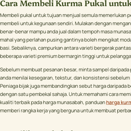
Cara Membeli Kurma Pukal untuk
Membeli pukal untuk tujuan menjual semula memerlukan p
membeli untuk kegunaan sendiri. Mulakan dengan mengan
benar-benar mampu anda jual dalam tempoh masa munasaba
mahal yang perlahan pusing gantinya boleh mengikat moda
basi. Sebaliknya, campurkan antara varieti bergerak pant
beberapa varieti premium bermargin tinggi untuk pelangga
Sebelum membuat pesanan besar, minta sampel daripada
anda menilai kesegaran, tekstur, dan konsistensi sebelu
Peniaga bijak juga membandingkan sebut harga daripada b
dengan satu pembekal sahaja. Untuk memahami cara mem
kualiti terbaik pada harga munasabah, panduan
harga kurm
memberi rangka kerja yang berguna untuk membuat perba