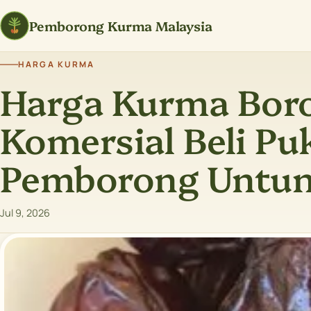
Pemborong Kurma Malaysia
HARGA KURMA
Harga Kurma Bor
Komersial Beli Pu
Pemborong Untu
Jul 9, 2026