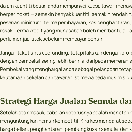
dalam kuantiti besar, anda mempunyai kuasa tawar-menawa
berperingkat — semakin banyak kuantiti, semakin rendah ha
pesanan minimum, terma pembayaran, kos penghantaran, 
rosak. Terma kredit yang munasabah boleh membantu aliran
perlu menjual stok sebelum membayar penuh.
Jangan takut untuk berunding, tetapi lakukan dengan pro
dengan pembekal sering lebih bernilai daripada memerah s
Pembekal yang menghargai anda sebagai pelanggan tetap
keutamaan bekalan dan tawaran istimewa pada musim sibu
Strategi Harga Jualan Semula da
Setelah stok masuk, cabaran seterusnya adalah menetapk
menguntungkan namun kompetitif. Kira kos mendarat sebe
harga belian, penghantaran, pembungkusan semula, dan