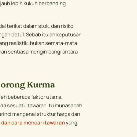
jauh lebih kukuh berbanding
terikat dalam stok, dan risiko
ngan betul. Sebab itulah keputusan
ng realistik, bukan semata-mata
aman sentiasa mengimbangi antara
Borong Kurma
leh beberapa faktor utama.
ada sesuatu tawaran itu munasabah
rinci mengenai struktur harga dan
 dan cara mencari tawaran
yang