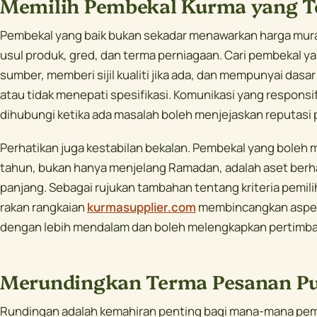
Memilih Pembekal Kurma yang T
Pembekal yang baik bukan sekadar menawarkan harga mura
usul produk, gred, dan terma perniagaan. Cari pembekal 
sumber, memberi sijil kualiti jika ada, dan mempunyai dasar
atau tidak menepati spesifikasi. Komunikasi yang responsi
dihubungi ketika ada masalah boleh menjejaskan reputasi 
Perhatikan juga kestabilan bekalan. Pembekal yang boleh
tahun, bukan hanya menjelang Ramadan, adalah aset berh
panjang. Sebagai rujukan tambahan tentang kriteria pemili
rakan rangkaian
kurmasupplier.com
membincangkan aspek
dengan lebih mendalam dan boleh melengkapkan pertimb
Merundingkan Terma Pesanan P
Rundingan adalah kemahiran penting bagi mana-mana pem