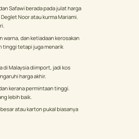
dan Safawi berada pada julat harga
ti Deglet Noor atau kurma Mariami.
i.
 warna, dan ketiadaan kerosakan
tinggi tetapi juga menarik
di Malaysia diimport, jadi kos
garuhi harga akhir.
n kerana permintaan tinggi.
g lebih baik.
besar atau karton pukal biasanya