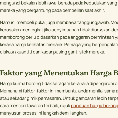
mengunci bekalan lebih awal berada pada kedudukan yang 
mereka yang bergantung pada pembelian saat akhir.
Namun, membeli pukal juga membawa tanggungjawab. Modal 
kerosakan meningkat jika penyimpanan tidak diuruskan de
memborong perlu didasarkan pada anggaran permintaan ya
kerana harga kelihatan menarik. Peniaga yang berpengal
diskaun kuantiti dan kadar pusing ganti stok mereka.
Faktor yang Menentukan Harga 
Harga kurma borong tidak seragam kerana ia dipengaruhi o
Memahami faktor-faktor ini membantu anda menilai sama 
atau sekadar gimik pemasaran. Untuk gambaran lebih terpe
cara mencari tawaran terbaik, rujuk
panduan harga borong
menyusuri proses ini langkah demi langkah.